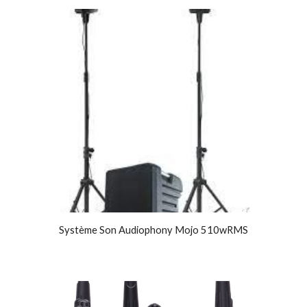
Système Son Audiophony Mojo 510wRMS