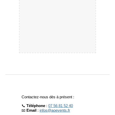
Contactez-nous dès à présent :
📞
Téléphone
:
07 56 81 52 40
📧
Email
:
infos@aoevents.fr