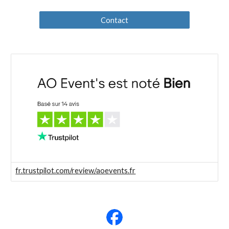
Contact
fr.trustpilot.com/review/aoevents.fr