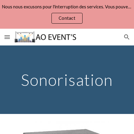
Nous nous excusons pour l'interruption des services. Vous pouvez refaire vos demandes de devis via la page :
Skip to main content
Skip to navigation
Contact
Sonorisation