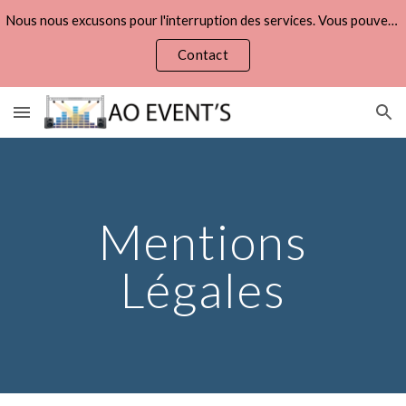
Nous nous excusons pour l'interruption des services. Vous pouvez refaire vos demandes de devis via la page :
Skip to main content
Skip to navigation
Contact
Mentions
Légales