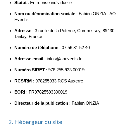
Statut
: Entreprise individuelle
Nom ou dénomination sociale
: Fabien ONZIA - AO
Event's
Adresse
: 3 ruelle de la Poterne, Commissey, 89430
Tanlay, France
Numéro de téléphone
: 07 56 81 52 40
Adresse email
: infos@aoevents.fr
Numéro SIRET
: 978 255 933 00019
RCS/RM
: 978255933 RCS Auxerre
EORI
: FR97825593300019
Directeur de la publication
: Fabien ONZIA
2. Hébergeur du site