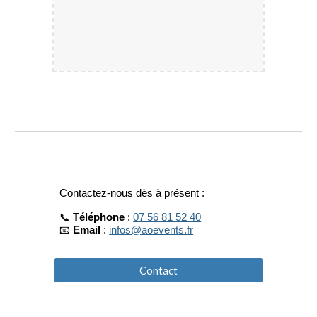
Contactez-nous dès à présent :
📞
Téléphone
:
07 56 81 52 40
📧
Email
:
infos@aoevents.fr
Contact