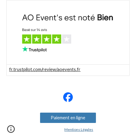
fr.trustpilot.com/review/aoevents.fr
Paiement en ligne
Mentions Légales