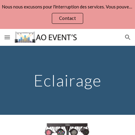
Nous nous excusons pour l'interruption des services. Vous pouvez refaire vos demandes de devis via la page :
Skip to main content
Skip to navigation
Contact
Eclairage