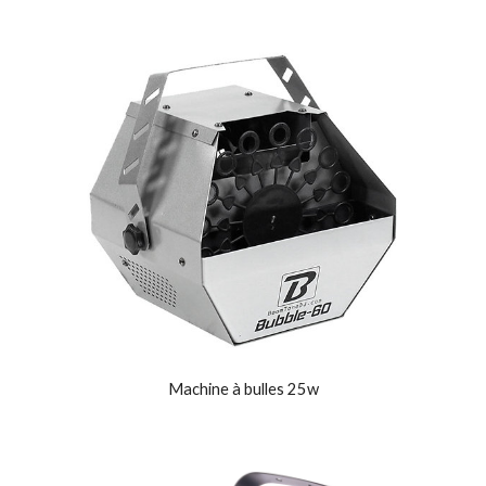
Machine à bulles 25w